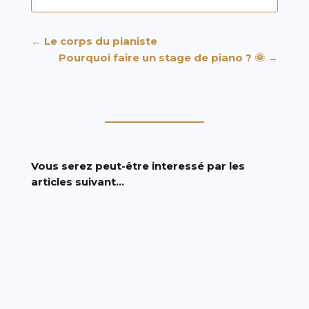
←
Le corps du pianiste
Pourquoi faire un stage de piano ? 🌞
→
Vous serez peut-être interessé par les
articles suivant…
Les mains froides doivent être