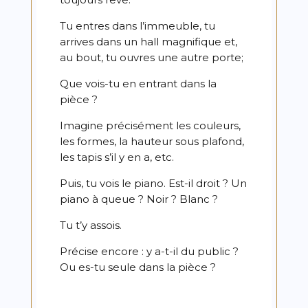
Tu entres dans l’immeuble, tu
arrives dans un hall magnifique et,
au bout, tu ouvres une autre porte;
Que vois-tu en entrant dans la
pièce ?
Imagine précisément les couleurs,
les formes, la hauteur sous plafond,
les tapis s’il y en a, etc.
Puis, tu vois le piano. Est-il droit ? Un
piano à queue ? Noir ? Blanc ?
Tu t’y assois.
Précise encore : y a-t-il du public ?
Ou es-tu seule dans la pièce ?