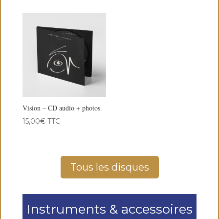
Vision – CD audio + photos
15,00
€
TTC
Tous les disques
Instruments & accessoires