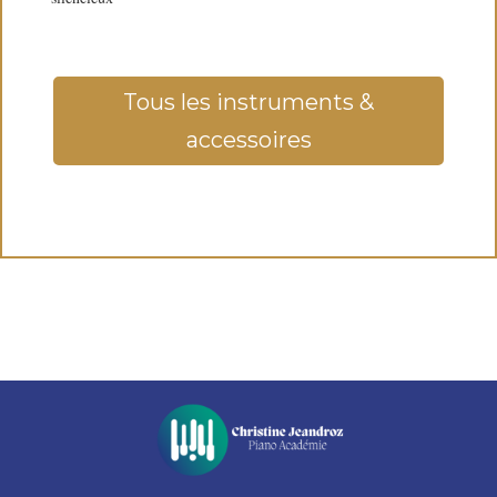
Tous les instruments &
accessoires