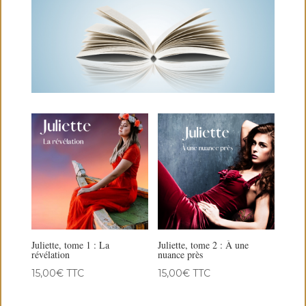
Juliette, tome 1 : La
Juliette, tome 2 : À une
révélation
nuance près
15,00
€
TTC
15,00
€
TTC