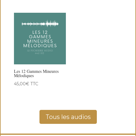
Les 12 Gammes Mineures
Mélodiques
45,00
€
TTC
Tous les audios