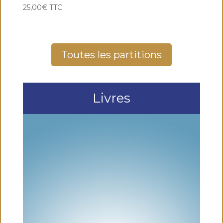
25,00
€
TTC
Toutes les partitions
Livres