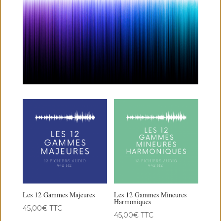
Les 12 Gammes Majeures
Les 12 Gammes Mineures
Harmoniques
45,00
€
TTC
45,00
€
TTC