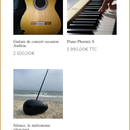
Guitare de concert occasion
Piano Phoenix S
Audirac
5 990,00
€
TTC
2 500,00
€
Silence, le métronome
silencieux