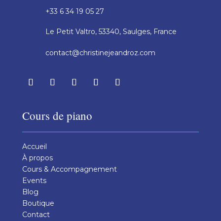
+33 6 34 19 05 27
Le Petit Valtro, 53340, Saulges, France
contact@christinejeandroz.com
Cours de piano
Accueil
À propos
Cours & Accompagnement
Events
Blog
Boutique
Contact